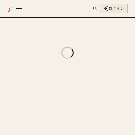
♫
ログイン
JA