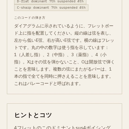
D-flat dominant 7th suspended 4th
C-sharp dominant 7th suspended 4th
このコードの弾き方
ダイアグラムに示されているように、フレットボー
ド上に指を配置してください。縦の線は弦を表し、
左から低いE弦、右が高いE弦です。横の線はフレッ
トです。丸の中の数字は使う指を示しています：
1（人差し指）、2（中指）、3（薬指）、4（小
指）。Xはその弦を弾かないこと、Oは開放弦で弾く
ことを意味します。複数の弦にまたがるバーは、1
本の指で全てを同時に押さえることを意味します。
これはバレーコードと呼ばれます。
ヒントとコツ
4フレットのこのドミナントsus4ボイシング