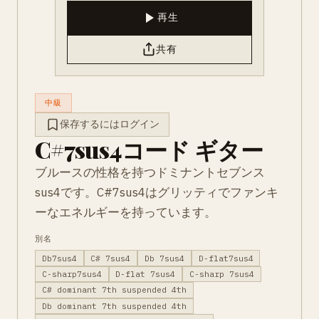
再生
共有
中級
保存するにはログイン
C#7sus4コード ギター
ブルースの性格を持つドミナントセブンス
sus4です。C#7sus4はグリッティでファンキ
ーなエネルギーを持っています。
別名
Db7sus4
C# 7sus4
Db 7sus4
D-flat7sus4
C-sharp7sus4
D-flat 7sus4
C-sharp 7sus4
C# dominant 7th suspended 4th
Db dominant 7th suspended 4th