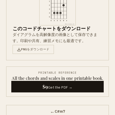
このコードチャートをダウンロード
ダイアグラムを高解像度の画像として保存できま
す。印刷や共有、練習メモにも最適です。
PNGをダウンロード
PRINTABLE REFERENCE
All the chords and scales in one printable book.
$9
Get the PDF →
←
C#m7