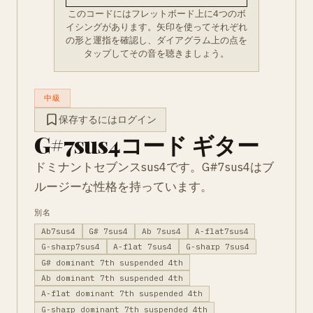
このコードにはフレットボード上に4つのボ
イシングがあります。矢印を使ってそれぞれ
の形と運指を確認し、ダイアグラム上の点を
タップしてその音を聴きましょう。
中級
保存するにはログイン
G#7sus4コード ギター
ドミナントセブンスsus4です。G#7sus4はブ
ルージーな性格を持っています。
別名
Ab7sus4
G# 7sus4
Ab 7sus4
A-flat7sus4
G-sharp7sus4
A-flat 7sus4
G-sharp 7sus4
G# dominant 7th suspended 4th
Ab dominant 7th suspended 4th
A-flat dominant 7th suspended 4th
G-sharp dominant 7th suspended 4th