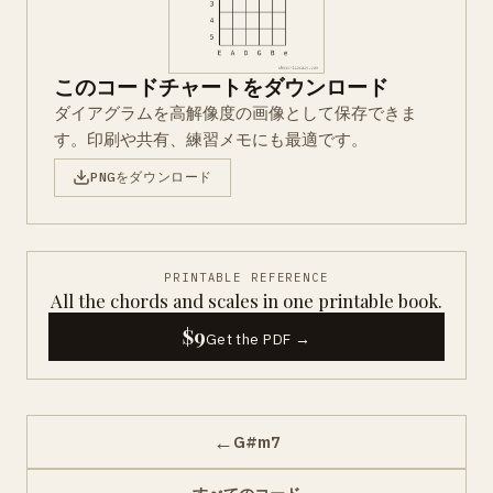
このコードチャートをダウンロード
ダイアグラムを高解像度の画像として保存できま
す。印刷や共有、練習メモにも最適です。
PNGをダウンロード
PRINTABLE REFERENCE
All the chords and scales in one printable book.
$9
Get the PDF →
←
G#m7