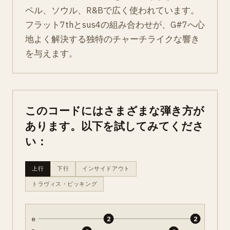
ペル、ソウル、R&Bで広く使われています。
フラット7thとsus4の組み合わせが、G#7へ心
地よく解決する独特のチャーチライクな響き
を与えます。
このコードにはさまざまな弾き方が
あります。以下を試してみてくださ
い：
上行
下行
インサイドアウト
トラヴィス・ピッキング
e
2
2