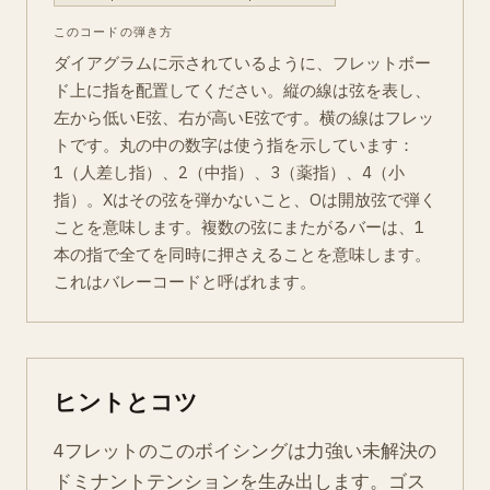
このコードの弾き方
ダイアグラムに示されているように、フレットボー
ド上に指を配置してください。縦の線は弦を表し、
左から低いE弦、右が高いE弦です。横の線はフレッ
トです。丸の中の数字は使う指を示しています：
1（人差し指）、2（中指）、3（薬指）、4（小
指）。Xはその弦を弾かないこと、Oは開放弦で弾く
ことを意味します。複数の弦にまたがるバーは、1
本の指で全てを同時に押さえることを意味します。
これはバレーコードと呼ばれます。
ヒントとコツ
4フレットのこのボイシングは力強い未解決の
ドミナントテンションを生み出します。ゴス