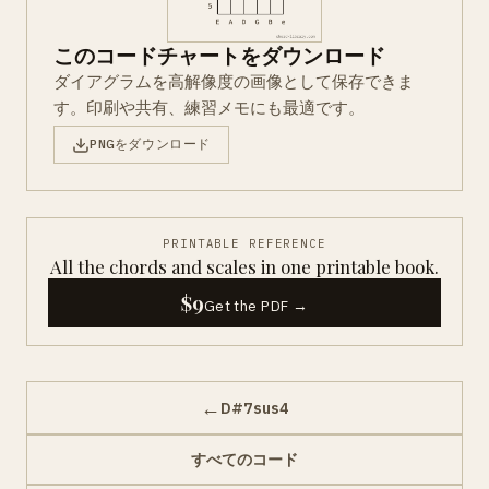
このコードチャートをダウンロード
ダイアグラムを高解像度の画像として保存できま
す。印刷や共有、練習メモにも最適です。
PNGをダウンロード
PRINTABLE REFERENCE
All the chords and scales in one printable book.
$9
Get the PDF →
←
D#7sus4
すべてのコード