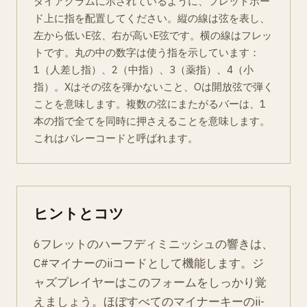
ダイアグラムに示されているように、フレットボー
ド上に指を配置してください。縦の線は弦を表し、
左から低いE弦、右が高いE弦です。横の線はフレッ
トです。丸の中の数字は使う指を示しています：
1（人差し指）、2（中指）、3（薬指）、4（小
指）。Xはその弦を弾かないこと、Oは開放弦で弾く
ことを意味します。複数の弦にまたがるバーは、1
本の指で全てを同時に押さえることを意味します。
これはバレーコードと呼ばれます。
ヒントとコツ
6フレットのハーフディミニッシュの響きは、
C#マイナーのiiコードとして機能します。ジ
ャズプレイヤーはこのフォームをしっかり覚
えましょう。ほぼすべてのマイナーキーのii-