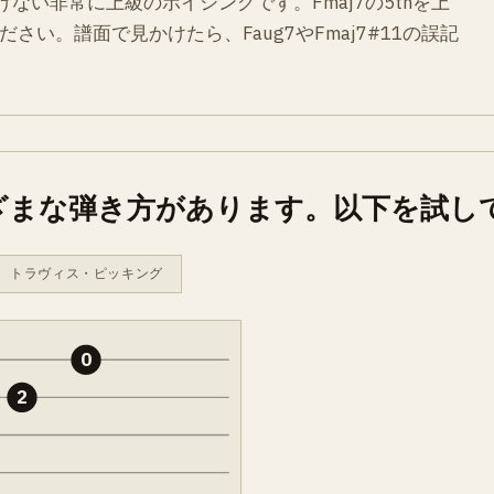
ない非常に上級のボイシングです。Fmaj7の5thを上
さい。譜面で見かけたら、Faug7やFmaj7#11の誤記
ざまな弾き方があります。以下を試し
トラヴィス・ピッキング
0
2