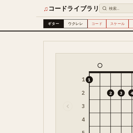
♫
コードライブラリ
ギター
ウクレレ
コード
スケール
1
1
2
2
3
3
4
5