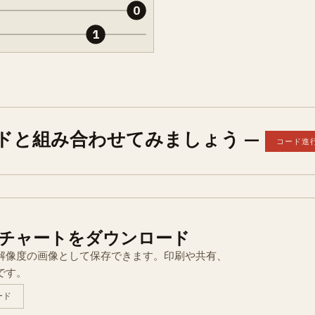
0
1
コードと組み合わせてみましょう —
コード進
チャートをダウンロード
解像度の画像として保存できます。印刷や共有、
です。
ード