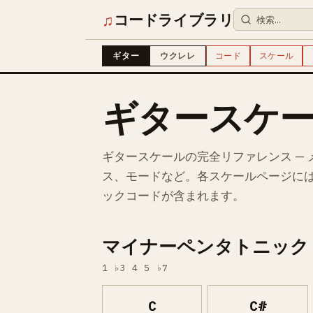
♫
コードライブラリ
ギター
ウクレレ
コード
スケール
ギタースケ
ギタースケールの完全リファレンス —
ス、モードなど。各スケールページに
ックコードが含まれます。
マイナーペンタトニック
1 ♭3 4 5 ♭7
C
C#