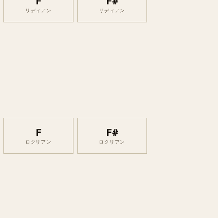
F
F#
リディアン
リディアン
F
F#
ロクリアン
ロクリアン