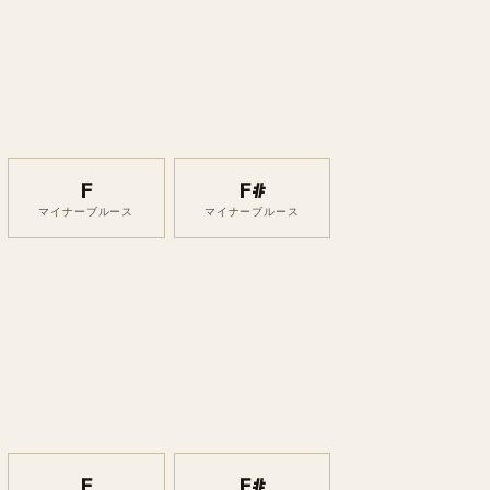
F
F#
マイナーブルース
マイナーブルース
F
F#