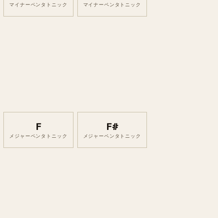
マイナーペンタトニック
マイナーペンタトニック
F
F#
メジャーペンタトニック
メジャーペンタトニック