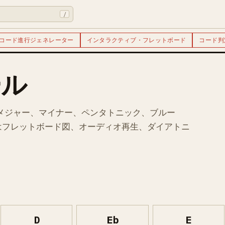
/
コード進行ジェネレーター
インタラクティブ・フレットボード
コード判
ール
 メジャー、マイナー、ペンタトニック、ブルー
はフレットボード図、オーディオ再生、ダイアトニ
D
Eb
E