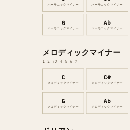
ハーモニックマイナー
ハーモニックマイナー
G
Ab
ハーモニックマイナー
ハーモニックマイナー
メロディックマイナー
1 2 ♭3 4 5 6 7
C
C#
メロディックマイナー
メロディックマイナー
G
Ab
メロディックマイナー
メロディックマイナー