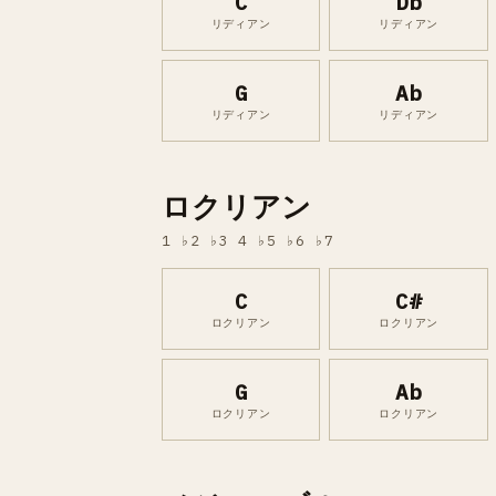
C
Db
リディアン
リディアン
G
Ab
リディアン
リディアン
ロクリアン
1 ♭2 ♭3 4 ♭5 ♭6 ♭7
C
C#
ロクリアン
ロクリアン
G
Ab
ロクリアン
ロクリアン