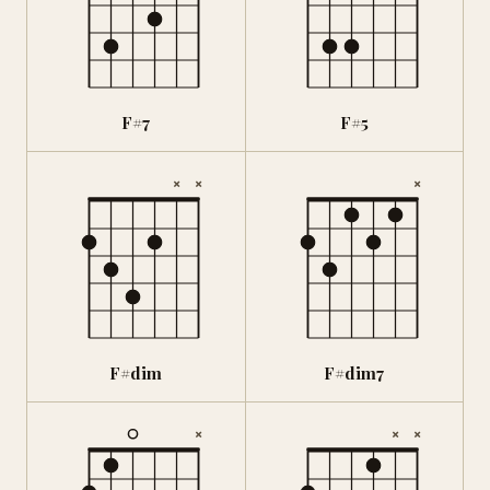
F#7
F#5
×
×
×
F#dim
F#dim7
×
×
×