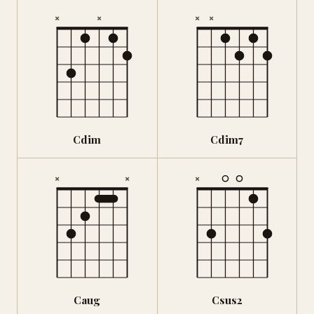
×
×
×
×
Cdim
Cdim7
×
×
×
Caug
Csus2