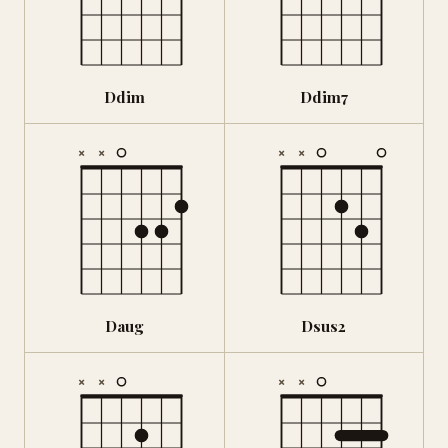
Ddim
Ddim7
×
×
×
×
Daug
Dsus2
×
×
×
×