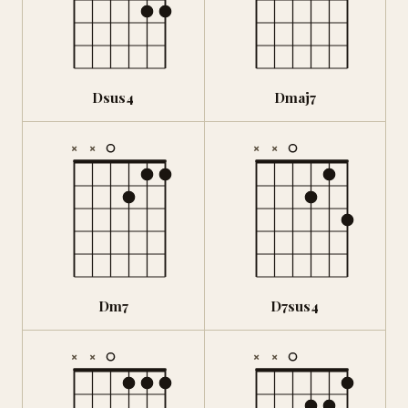
Dsus4
Dmaj7
×
×
×
×
Dm7
D7sus4
×
×
×
×