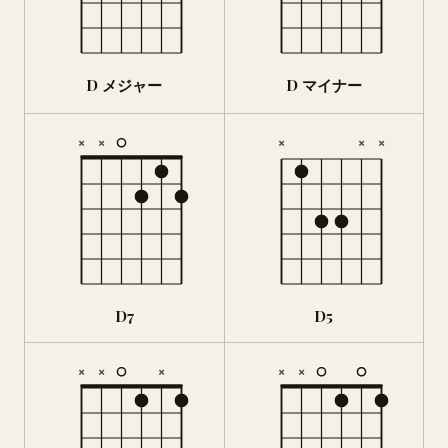
D メジャー
D マイナー
×
×
×
×
×
D7
D5
×
×
×
×
×