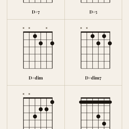
D#7
D#5
×
×
×
×
×
D#dim
D#dim7
×
×