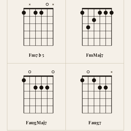
×
×
Fm7♭5
FmMaj7
×
FaugMaj7
Faug7