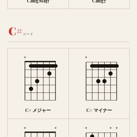
CaugMaj7
Caug7
C#
コード
×
×
C# メジャー
C# マイナー
×
×
×
×
×