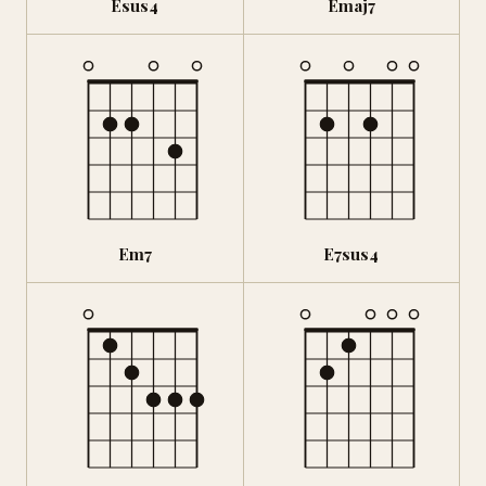
Esus4
Emaj7
Em7
E7sus4