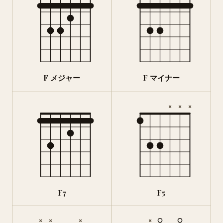
F メジャー
F マイナー
×
×
×
F7
F5
×
×
×
×