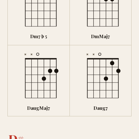
Dm7♭5
DmMaj7
×
×
×
×
DaugMaj7
Daug7
D#