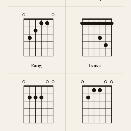
Eaug
Esus2