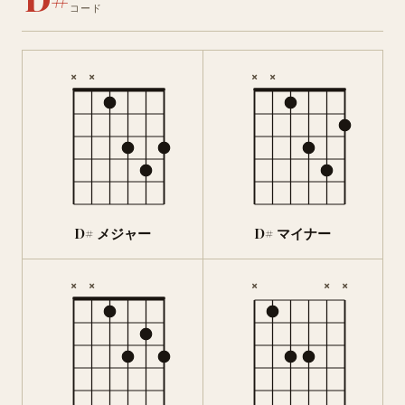
コード
×
×
×
×
D# メジャー
D# マイナー
×
×
×
×
×