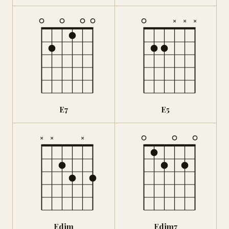
×
×
×
E7
E5
×
×
×
Edim
Edim7