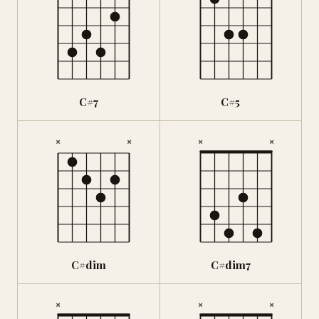
C#7
C#5
×
×
×
×
C#dim
C#dim7
×
×
×