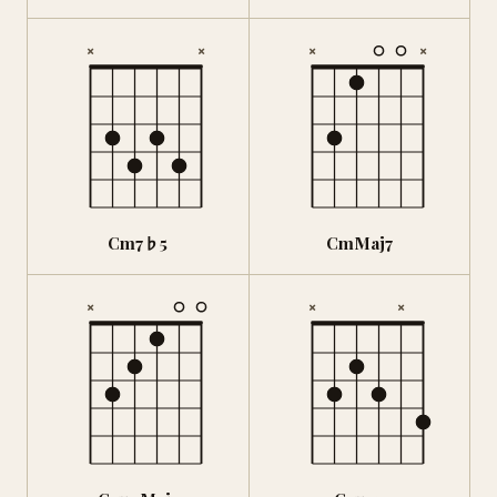
×
×
×
×
Cm7♭5
CmMaj7
×
×
×