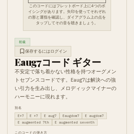
このコードにはフレットボード上に4つのボ
イシングがあります。矢印を使ってそれぞれ
の形と運指を確認し、ダイアグラム上の点を
タップしてその音を聴きましょう。
初級
保存するにはログイン
Eaug7コード ギター
不安定で落ち着かない性格を持つオーグメン
トセブンスコードです。Eaug7は解決への強
い引力を生み出し、メロディックマイナーの
ハーモニーに現れます。
別名
E+7
E +7
E aug7
Eaugdom7
E augdom7
E augmented 7th
E augmented seventh
このコードの弾き方