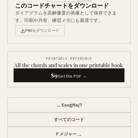
このコードチャートをダウンロード
ダイアグラムを高解像度の画像として保存できま
す。印刷や共有、練習メモにも最適です。
PNGをダウンロード
PRINTABLE REFERENCE
All the chords and scales in one printable book.
$9
Get the PDF →
←
EaugMaj7
すべてのコード
→
F メジャー