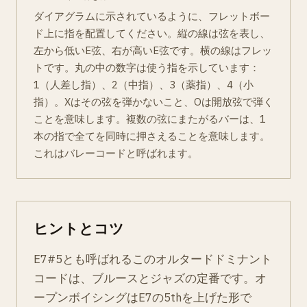
ダイアグラムに示されているように、フレットボー
ド上に指を配置してください。縦の線は弦を表し、
左から低いE弦、右が高いE弦です。横の線はフレッ
トです。丸の中の数字は使う指を示しています：
1（人差し指）、2（中指）、3（薬指）、4（小
指）。Xはその弦を弾かないこと、Oは開放弦で弾く
ことを意味します。複数の弦にまたがるバーは、1
本の指で全てを同時に押さえることを意味します。
これはバレーコードと呼ばれます。
ヒントとコツ
E7#5とも呼ばれるこのオルタードドミナント
コードは、ブルースとジャズの定番です。オ
ープンボイシングはE7の5thを上げた形で