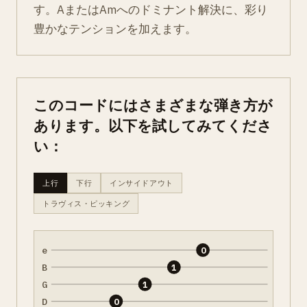
す。AまたはAmへのドミナント解決に、彩り
豊かなテンションを加えます。
このコードにはさまざまな弾き方が
あります。以下を試してみてくださ
い：
上行
下行
インサイドアウト
トラヴィス・ピッキング
e
0
B
1
G
1
D
0