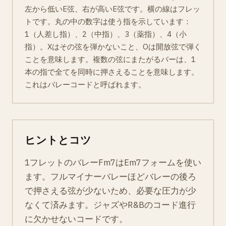
左から低いE弦、右が高いE弦です。横の線はフレッ
トです。丸の中の数字は使う指を示しています：
1（人差し指）、2（中指）、3（薬指）、4（小
指）。Xはその弦を弾かないこと、Oは開放弦で弾く
ことを意味します。複数の弦にまたがるバーは、1
本の指で全てを同時に押さえることを意味します。
これはバレーコードと呼ばれます。
ヒントとコツ
1フレットのバレーFm7はEm7フォームを使い
ます。フルマイナーバレーほどバレーの後ろ
で押さえる弦が少ないため、必要な圧力が少
なくて済みます。ジャズやR&Bのコード進行
に欠かせないコードです。