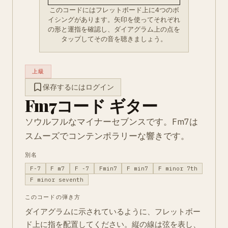
このコードにはフレットボード上に4つのボ
イシングがあります。矢印を使ってそれぞれ
の形と運指を確認し、ダイアグラム上の点を
タップしてその音を聴きましょう。
上級
保存するにはログイン
Fm7コード ギター
ソウルフルなマイナーセブンスです。Fm7は
スムーズでコンテンポラリーな響きです。
別名
F-7
F m7
F -7
Fmin7
F min7
F minor 7th
F minor seventh
このコードの弾き方
ダイアグラムに示されているように、フレットボー
ド上に指を配置してください。縦の線は弦を表し、