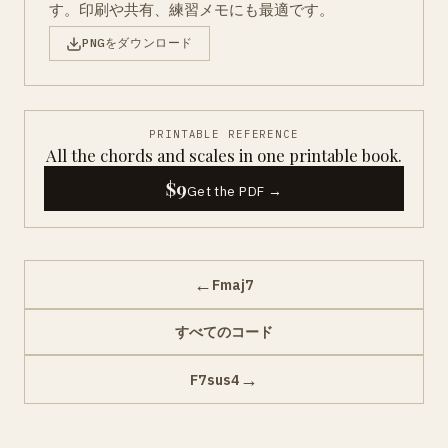
す。印刷や共有、練習メモにも最適です。
PNGをダウンロード
PRINTABLE REFERENCE
All the chords and scales in one printable book.
$9
Get the PDF →
←
Fmaj7
すべてのコード
→
F7sus4