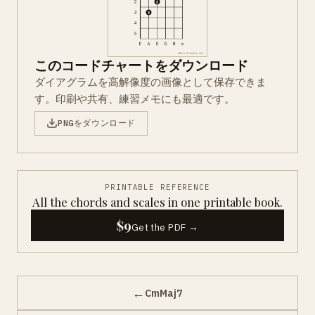
このコードチャートをダウンロード
ダイアグラムを高解像度の画像として保存できま
す。印刷や共有、練習メモにも最適です。
PNGをダウンロード
PRINTABLE REFERENCE
All the chords and scales in one printable book.
$9
Get the PDF →
←
CmMaj7