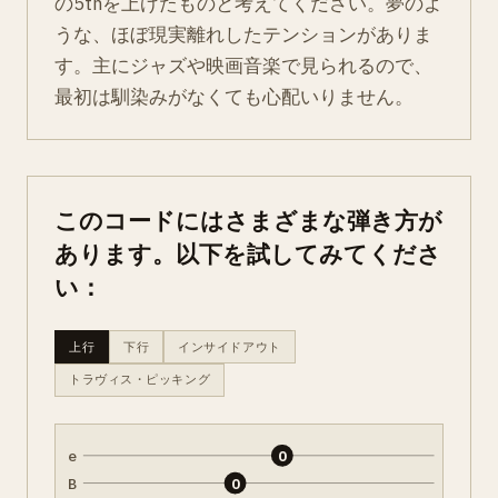
の5thを上げたものと考えてください。夢のよ
うな、ほぼ現実離れしたテンションがありま
す。主にジャズや映画音楽で見られるので、
最初は馴染みがなくても心配いりません。
このコードにはさまざまな弾き方が
あります。以下を試してみてくださ
い：
上行
下行
インサイドアウト
トラヴィス・ピッキング
e
0
B
0