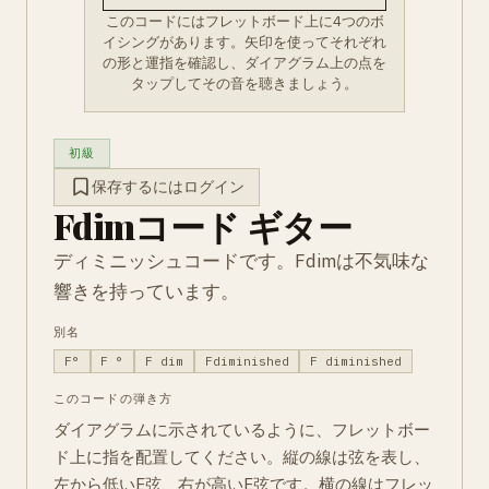
このコードにはフレットボード上に4つのボ
イシングがあります。矢印を使ってそれぞれ
の形と運指を確認し、ダイアグラム上の点を
タップしてその音を聴きましょう。
初級
保存するにはログイン
Fdimコード ギター
ディミニッシュコードです。Fdimは不気味な
響きを持っています。
別名
F°
F °
F dim
Fdiminished
F diminished
このコードの弾き方
ダイアグラムに示されているように、フレットボー
ド上に指を配置してください。縦の線は弦を表し、
左から低いE弦、右が高いE弦です。横の線はフレッ