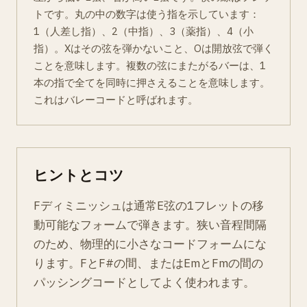
トです。丸の中の数字は使う指を示しています：
1（人差し指）、2（中指）、3（薬指）、4（小
指）。Xはその弦を弾かないこと、Oは開放弦で弾く
ことを意味します。複数の弦にまたがるバーは、1
本の指で全てを同時に押さえることを意味します。
これはバレーコードと呼ばれます。
ヒントとコツ
Fディミニッシュは通常E弦の1フレットの移
動可能なフォームで弾きます。狭い音程間隔
のため、物理的に小さなコードフォームにな
ります。FとF#の間、またはEmとFmの間の
パッシングコードとしてよく使われます。