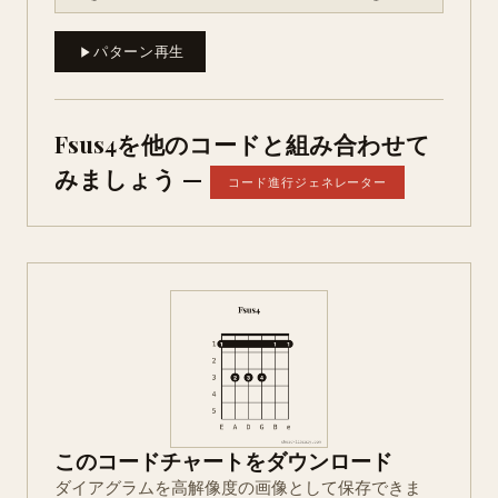
パターン再生
Fsus4を他のコードと組み合わせて
みましょう —
コード進行ジェネレーター
このコードチャートをダウンロード
ダイアグラムを高解像度の画像として保存できま