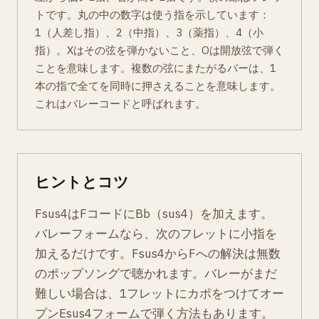
トです。丸の中の数字は使う指を示しています：
1（人差し指）、2（中指）、3（薬指）、4（小
指）。Xはその弦を弾かないこと、Oは開放弦で弾く
ことを意味します。複数の弦にまたがるバーは、1
本の指で全てを同時に押さえることを意味します。
これはバレーコードと呼ばれます。
ヒントとコツ
Fsus4はFコードにBb（sus4）を加えます。
バレーフォームなら、次のフレットに小指を
加えるだけです。Fsus4からFへの解決は無数
のポップソングで聴かれます。バレーがまだ
難しい場合は、1フレットにカポをつけてオー
プンEsus4フォームで弾く方法もあります。