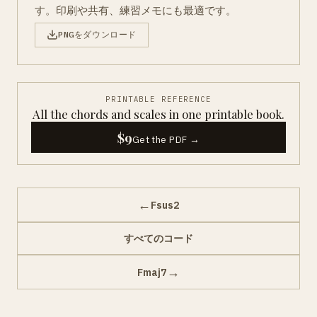
す。印刷や共有、練習メモにも最適です。
PNGをダウンロード
PRINTABLE REFERENCE
All the chords and scales in one printable book.
$9
Get the PDF →
←
Fsus2
すべてのコード
→
Fmaj7