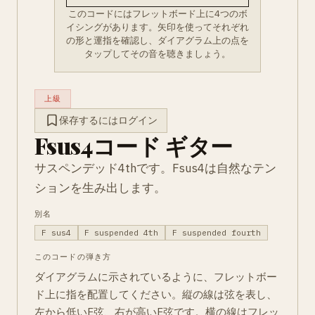
このコードにはフレットボード上に4つのボ
イシングがあります。矢印を使ってそれぞれ
の形と運指を確認し、ダイアグラム上の点を
タップしてその音を聴きましょう。
上級
保存するにはログイン
Fsus4コード ギター
サスペンデッド4thです。Fsus4は自然なテン
ションを生み出します。
別名
F sus4
F suspended 4th
F suspended fourth
このコードの弾き方
ダイアグラムに示されているように、フレットボー
ド上に指を配置してください。縦の線は弦を表し、
左から低いE弦、右が高いE弦です。横の線はフレッ