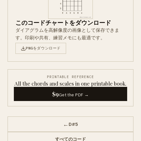
このコードチャートをダウンロード
ダイアグラムを高解像度の画像として保存できま
す。印刷や共有、練習メモにも最適です。
PNGをダウンロード
PRINTABLE REFERENCE
All the chords and scales in one printable book.
$9
Get the PDF →
←
D#5
すべてのコード