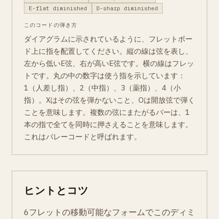
E-flat diminished
D-sharp diminished
このコードの弾き方
ダイアグラムに示されているように、フレットボー
ド上に指を配置してください。縦の線は弦を表し、
左から低いE弦、右が高いE弦です。横の線はフレッ
トです。丸の中の数字は使う指を示しています：
1（人差し指）、2（中指）、3（薬指）、4（小
指）。Xはその弦を弾かないこと、Oは開放弦で弾く
ことを意味します。複数の弦にまたがるバーは、1
本の指で全てを同時に押さえることを意味します。
これはバレーコードと呼ばれます。
ヒントとコツ
6フレットの移動可能なフォームでこのディミ