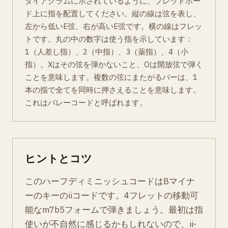
ダイアグラムに示されているように、フレットボー
ド上に指を配置してください。縦の線は弦を表し、
左から低いE弦、右が高いE弦です。横の線はフレッ
トです。丸の中の数字は使う指を示しています：
1（人差し指）、2（中指）、3（薬指）、4（小
指）。Xはその弦を弾かないこと、Oは開放弦で弾く
ことを意味します。複数の弦にまたがるバーは、1
本の指で全てを同時に押さえることを意味します。
これはバレーコードと呼ばれます。
ヒントとコツ
このハーフディミニッシュコードはBマイナ
ーのキーのiiコードです。4フレットの移動可
能なm7b5フォームで弾きましょう。最初は指
使いが不自然に感じるかもしれないので、ii-