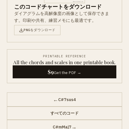
このコードチャートをダウンロード
ダイアグラムを高解像度の画像として保存できま
す。印刷や共有、練習メモにも最適です。
PNGをダウンロード
PRINTABLE REFERENCE
All the chords and scales in one printable book.
$9
Get the PDF →
←
C#7sus4
すべてのコード
→
C#mMaj7