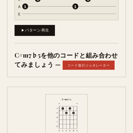
A
1
1
E
パターン再生
C#m7♭5を他のコードと組み合わせ
てみましょう —
コード進行ジェネレーター