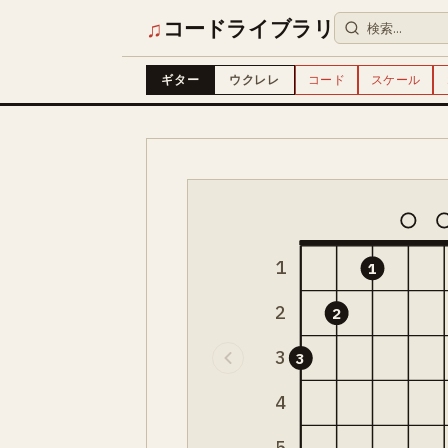
♫
コードライブラリ
ギター
ウクレレ
コード
スケール
1
1
2
2
3
3
4
5