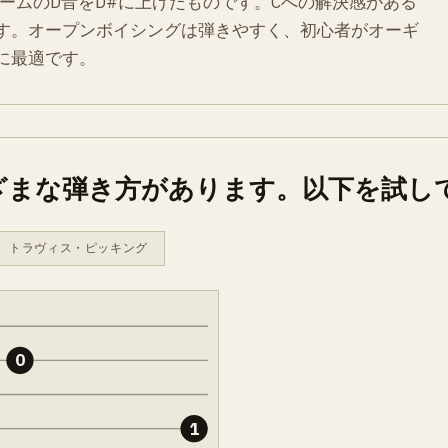
ームのD音をD#に上げたものです。Cへの解決感がある
す。オープンボイシングは弾きやすく、初心者がオーギ
に最適です。
ざまな弾き方があります。以下を試し
トラヴィス・ピッキング
0
1