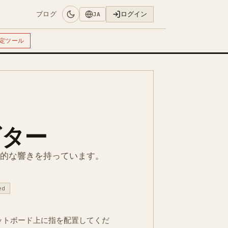
ブログ
ログイン
JA
定ツール
ギター
想的な響きを持っています。
ed
ットボード上に指を配置してくだ