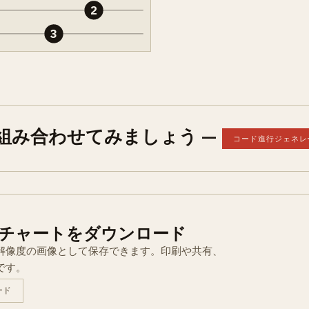
2
3
と組み合わせてみましょう —
コード進行ジェネレ
チャートをダウンロード
解像度の画像として保存できます。印刷や共有、
です。
ード