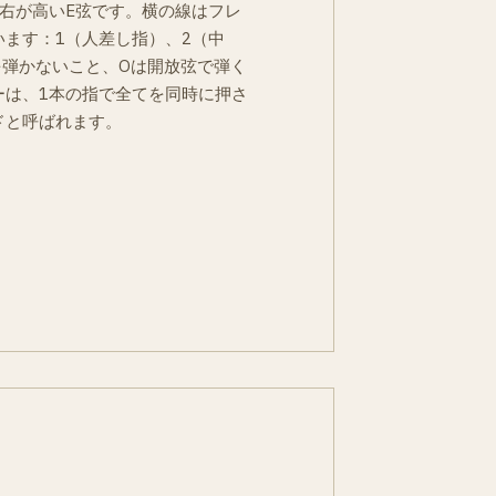
右が高いE弦です。横の線はフレ
ます：1（人差し指）、2（中
を弾かないこと、Oは開放弦で弾く
ーは、1本の指で全てを同時に押さ
ドと呼ばれます。