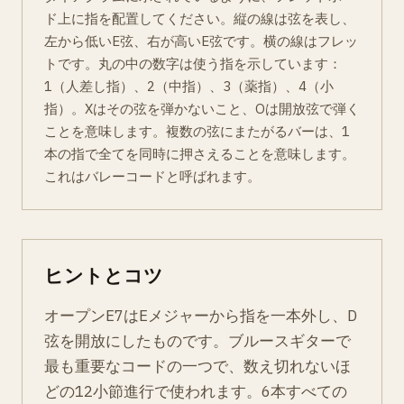
ド上に指を配置してください。縦の線は弦を表し、
左から低いE弦、右が高いE弦です。横の線はフレッ
トです。丸の中の数字は使う指を示しています：
1（人差し指）、2（中指）、3（薬指）、4（小
指）。Xはその弦を弾かないこと、Oは開放弦で弾く
ことを意味します。複数の弦にまたがるバーは、1
本の指で全てを同時に押さえることを意味します。
これはバレーコードと呼ばれます。
ヒントとコツ
オープンE7はEメジャーから指を一本外し、D
弦を開放にしたものです。ブルースギターで
最も重要なコードの一つで、数え切れないほ
どの12小節進行で使われます。6本すべての