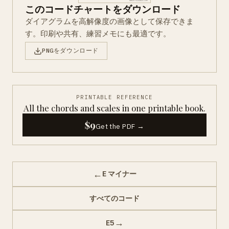
このコードチャートをダウンロード
ダイアグラムを高解像度の画像として保存できま
す。印刷や共有、練習メモにも最適です。
PNGをダウンロード
PRINTABLE REFERENCE
All the chords and scales in one printable book.
$9
Get the PDF →
←
E マイナー
すべてのコード
→
E5