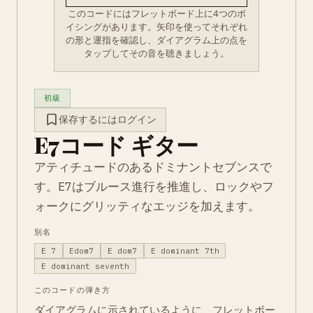
このコードにはフレットボード上に4つのボ
イシングがあります。矢印を使ってそれぞれ
の形と運指を確認し、ダイアグラム上の点を
タップしてその音を聴きましょう。
初級
保存するにはログイン
E7コード ギター
アティチュードのあるドミナントセブンスで
す。E7はブルース進行を推進し、ロックやフ
ォークにグリッティなエッジを加えます。
別名
E 7
Edom7
E dom7
E dominant 7th
E dominant seventh
このコードの弾き方
ダイアグラムに示されているように、フレットボー