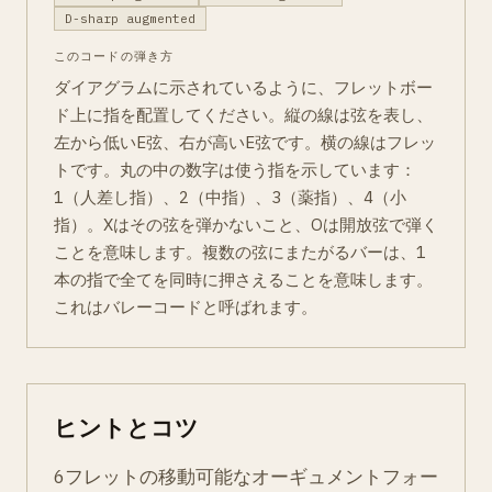
D-sharp augmented
このコードの弾き方
ダイアグラムに示されているように、フレットボー
ド上に指を配置してください。縦の線は弦を表し、
左から低いE弦、右が高いE弦です。横の線はフレッ
トです。丸の中の数字は使う指を示しています：
1（人差し指）、2（中指）、3（薬指）、4（小
指）。Xはその弦を弾かないこと、Oは開放弦で弾く
ことを意味します。複数の弦にまたがるバーは、1
本の指で全てを同時に押さえることを意味します。
これはバレーコードと呼ばれます。
ヒントとコツ
6フレットの移動可能なオーギュメントフォー