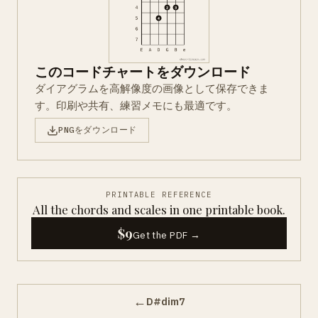
このコードチャートをダウンロード
ダイアグラムを高解像度の画像として保存できま
す。印刷や共有、練習メモにも最適です。
PNGをダウンロード
PRINTABLE REFERENCE
All the chords and scales in one printable book.
$9
Get the PDF →
←
D#dim7