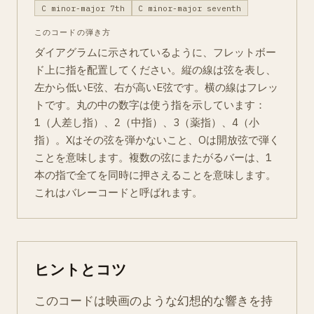
C minor-major 7th
C minor-major seventh
このコードの弾き方
ダイアグラムに示されているように、フレットボー
ド上に指を配置してください。縦の線は弦を表し、
左から低いE弦、右が高いE弦です。横の線はフレッ
トです。丸の中の数字は使う指を示しています：
1（人差し指）、2（中指）、3（薬指）、4（小
指）。Xはその弦を弾かないこと、Oは開放弦で弾く
ことを意味します。複数の弦にまたがるバーは、1
本の指で全てを同時に押さえることを意味します。
これはバレーコードと呼ばれます。
ヒントとコツ
このコードは映画のような幻想的な響きを持