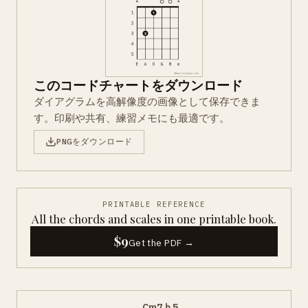
このコードチャートをダウンロード
ダイアグラムを高解像度の画像として保存できま
す。印刷や共有、練習メモにも最適です。
PNGをダウンロード
PRINTABLE REFERENCE
All the chords and scales in one printable book.
$9
Get the PDF →
←
Cm7♭5