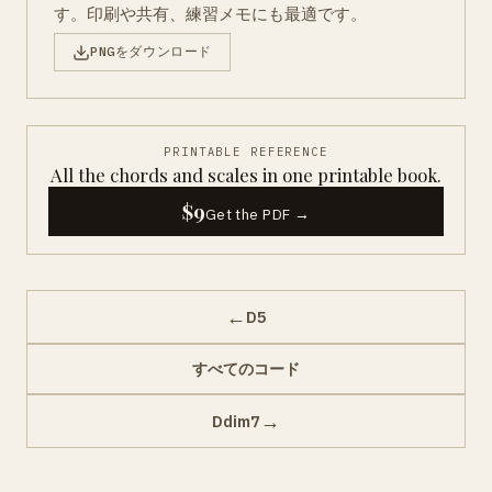
す。印刷や共有、練習メモにも最適です。
PNGをダウンロード
PRINTABLE REFERENCE
All the chords and scales in one printable book.
$9
Get the PDF →
←
D5
すべてのコード
→
Ddim7