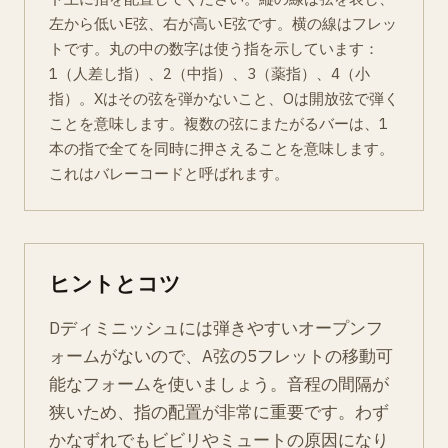
左から低いE弦、右が高いE弦です。横の線はフレッ
トです。丸の中の数字は使う指を示しています：
1（人差し指）、2（中指）、3（薬指）、4（小
指）。Xはその弦を弾かないこと、Oは開放弦で弾く
ことを意味します。複数の弦にまたがるバーは、1
本の指で全てを同時に押さえることを意味します。
これはバレーコードと呼ばれます。
ヒントとコツ
Dディミニッシュには弾きやすいオープンフ
ォームがないので、A弦の5フレットの移動可
能なフォームを使いましょう。音程の間隔が
狭いため、指の配置が非常に重要です。わず
かなずれでもビビリやミュートの原因になり