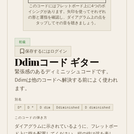
このコードにはフレットボード上に4つのボ
イシングがあります。矢印を使ってそれぞれ
の形と運指を確認し、ダイアグラム上の点を
タップしてその音を聴きましょう。
初級
保存するにはログイン
Ddimコード ギター
緊張感のあるディミニッシュコードです。
Ddimは他のコードへ解決する前によく使われ
ます。
別名
D°
D °
D dim
Ddiminished
D diminished
このコードの弾き方
ダイアグラムに示されているように、フレットボー
ド上に指を配置してください。縦の線は弦を表し、