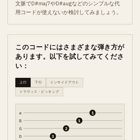
文脈でD#maj7やD#augなどのシンプルな代
用コードが使えないか検討してみましょう。
このコードにはさまざまな弾き方が
あります。以下を試してみてくださ
い：
上行
下行
インサイドアウト
トラヴィス・ピッキング
e
1
B
1
G
2
D
3