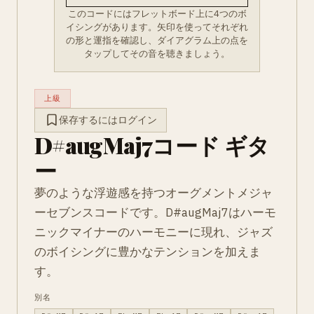
このコードにはフレットボード上に4つのボ
イシングがあります。矢印を使ってそれぞれ
の形と運指を確認し、ダイアグラム上の点を
タップしてその音を聴きましょう。
上級
保存するにはログイン
D#augMaj7コード ギタ
ー
夢のような浮遊感を持つオーグメントメジャ
ーセブンスコードです。D#augMaj7はハーモ
ニックマイナーのハーモニーに現れ、ジャズ
のボイシングに豊かなテンションを加えま
す。
別名