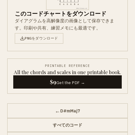
このコードチャートをダウンロード
ダイアグラムを高解像度の画像として保存できま
す。印刷や共有、練習メモにも最適です。
PNGをダウンロード
PRINTABLE REFERENCE
All the chords and scales in one printable book.
$9
Get the PDF →
←
D#mMaj7
すべてのコード