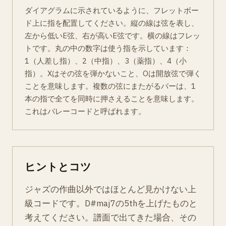
ダイアグラムに示されているように、フレットボー
ド上に指を配置してください。縦の線は弦を表し、
左から低いE弦、右が高いE弦です。横の線はフレッ
トです。丸の中の数字は使う指を示しています：
1（人差し指）、2（中指）、3（薬指）、4（小
指）。Xはその弦を弾かないこと、Oは開放弦で弾く
ことを意味します。複数の弦にまたがるバーは、1
本の指で全てを同時に押さえることを意味します。
これはバレーコードと呼ばれます。
ヒントとコツ
ジャズの作曲以外ではほとんど見かけない上
級コードです。D#maj7の5thを上げたものと
考えてください。譜面で出てきた場合、その