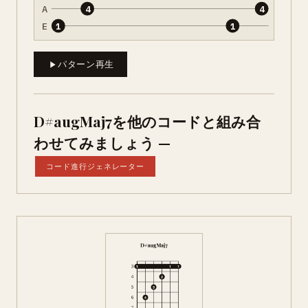
A
4
4
E
1
1
パターン再生
D#augMaj7を他のコードと組み合
わせてみましょう —
コード進行ジェネレーター