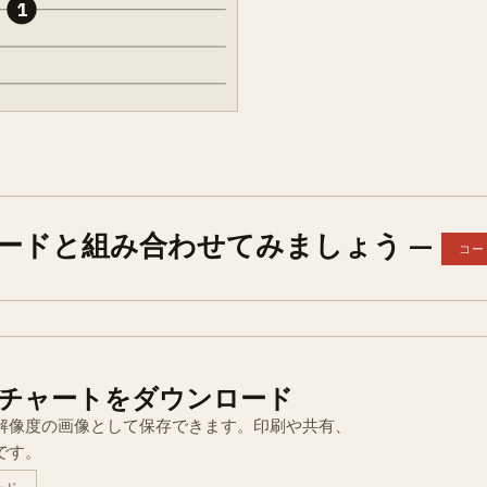
1
コードと組み合わせてみましょう —
コー
チャートをダウンロード
解像度の画像として保存できます。印刷や共有、
です。