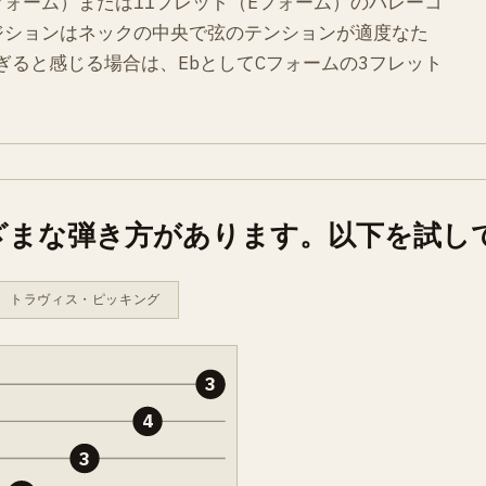
フォーム）または11フレット（Eフォーム）のバレーコ
ジションはネックの中央で弦のテンションが適度なた
ぎると感じる場合は、EbとしてCフォームの3フレット
ざまな弾き方があります。以下を試し
トラヴィス・ピッキング
3
4
3