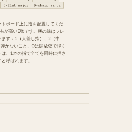
E-flat major
D-sharp major
ットボード上に指を配置してくだ
右が高いE弦です。横の線はフレ
ます：1（人差し指）、2（中
を弾かないこと、Oは開放弦で弾く
ーは、1本の指で全てを同時に押さ
ドと呼ばれます。