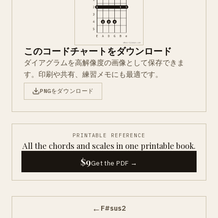
このコードチャートをダウンロード
ダイアグラムを高解像度の画像として保存できま
す。印刷や共有、練習メモにも最適です。
PNGをダウンロード
PRINTABLE REFERENCE
All the chords and scales in one printable book.
$9
Get the PDF →
←
F#sus2