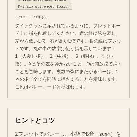
F-sharp suspended fourth
このコードの弾き方
ダイアグラムに示されているように、フレットボー
ド上に指を配置してください。縦の線は弦を表し、
左から低いE弦、右が高いE弦です。横の線はフレッ
トです。丸の中の数字は使う指を示しています：
1（人差し指）、2（中指）、3（薬指）、4（小
指）。Xはその弦を弾かないこと、Oは開放弦で弾く
ことを意味します。複数の弦にまたがるバーは、1
本の指で全てを同時に押さえることを意味します。
これはバレーコードと呼ばれます。
ヒントとコツ
2フレットでバレーし、小指でB音（sus4）を