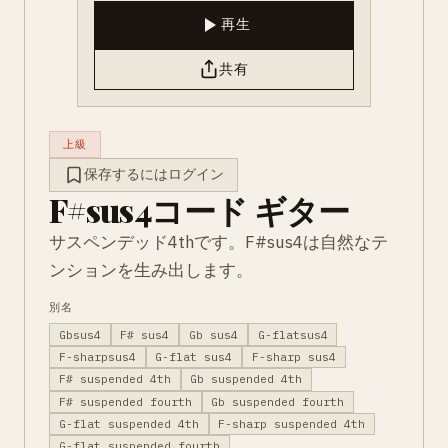
再生
共有
上級
保存するにはログイン
F#sus4コード ギター
サスペンデッド4thです。F#sus4は自然なテ
ンションを生み出します。
別名
Gbsus4
F# sus4
Gb sus4
G-flatsus4
F-sharpsus4
G-flat sus4
F-sharp sus4
F# suspended 4th
Gb suspended 4th
F# suspended fourth
Gb suspended fourth
G-flat suspended 4th
F-sharp suspended 4th
G-flat suspended fourth