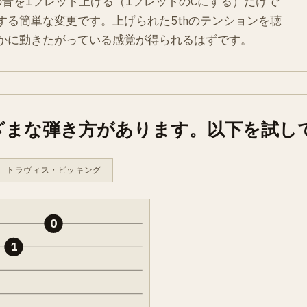
弦の音を1フレット上げる（1フレットのCにする）だけで
する簡単な変更です。上げられた5thのテンションを聴
かに動きたがっている感覚が得られるはずです。
ざまな弾き方があります。以下を試し
トラヴィス・ピッキング
0
1