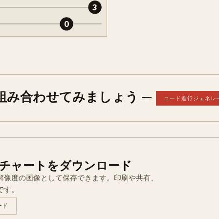
3
0
と組み合わせてみましょう —
コード進行ジェネレ
チャートをダウンロード
解像度の画像として保存できます。印刷や共有、
です。
ード