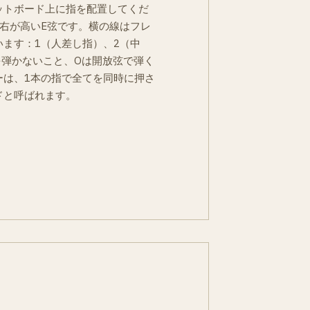
ットボード上に指を配置してくだ
右が高いE弦です。横の線はフレ
ます：1（人差し指）、2（中
を弾かないこと、Oは開放弦で弾く
ーは、1本の指で全てを同時に押さ
ドと呼ばれます。