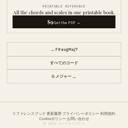
PRINTABLE REFERENCE
All the chords and scales in one printable book.
$9
Get the PDF →
←
F#augMaj7
すべてのコード
→
G メジャー
リファレンスブック
更新履歴
プライバシーポリシー
利用規約
·
·
·
·
Cookieポリシー
お問い合わせ
·
© 2026 コードライブラリ