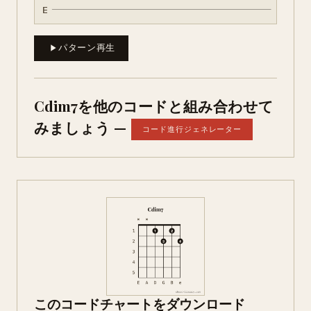
E
パターン再生
Cdim7を他のコードと組み合わせて
みましょう —
コード進行ジェネレーター
このコードチャートをダウンロード