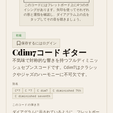
このコードにはフレットボード上に4つのボ
イシングがあります。矢印を使ってそれぞれ
の形と運指を確認し、ダイアグラム上の点を
タップしてその音を聴きましょう。
初級
保存するにはログイン
Cdim7コード ギター
不気味で対称的な響きを持つフルディミニッ
シュセブンスコードです。Cdim7はクラシッ
クやジャズのハーモニーに不可欠です。
別名
C°7
C °7
C dim7
C diminished 7th
C diminished seventh
このコードの弾き方
ダイアグラムに示されているように、フレットボー