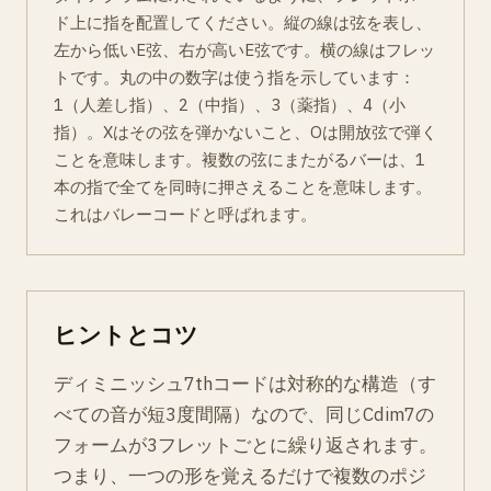
ド上に指を配置してください。縦の線は弦を表し、
左から低いE弦、右が高いE弦です。横の線はフレッ
トです。丸の中の数字は使う指を示しています：
1（人差し指）、2（中指）、3（薬指）、4（小
指）。Xはその弦を弾かないこと、Oは開放弦で弾く
ことを意味します。複数の弦にまたがるバーは、1
本の指で全てを同時に押さえることを意味します。
これはバレーコードと呼ばれます。
ヒントとコツ
ディミニッシュ7thコードは対称的な構造（す
べての音が短3度間隔）なので、同じCdim7の
フォームが3フレットごとに繰り返されます。
つまり、一つの形を覚えるだけで複数のポジ