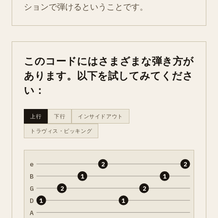
ションで弾けるということです。
このコードにはさまざまな弾き方が
あります。以下を試してみてくださ
い：
上行
下行
インサイドアウト
トラヴィス・ピッキング
e
2
2
B
1
1
G
2
2
D
1
1
A