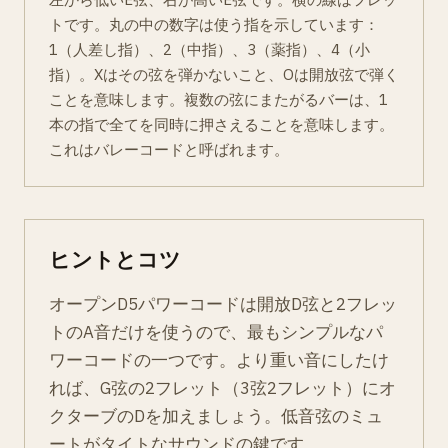
トです。丸の中の数字は使う指を示しています：
1（人差し指）、2（中指）、3（薬指）、4（小
指）。Xはその弦を弾かないこと、Oは開放弦で弾く
ことを意味します。複数の弦にまたがるバーは、1
本の指で全てを同時に押さえることを意味します。
これはバレーコードと呼ばれます。
ヒントとコツ
オープンD5パワーコードは開放D弦と2フレッ
トのA音だけを使うので、最もシンプルなパ
ワーコードの一つです。より重い音にしたけ
れば、G弦の2フレット（3弦2フレット）にオ
クターブのDを加えましょう。低音弦のミュ
ートがタイトなサウンドの鍵です。