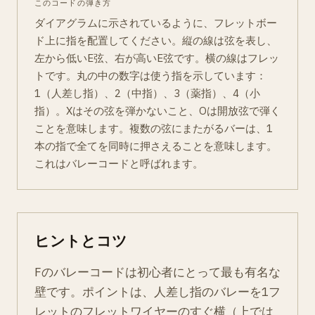
このコードの弾き方
ダイアグラムに示されているように、フレットボー
ド上に指を配置してください。縦の線は弦を表し、
左から低いE弦、右が高いE弦です。横の線はフレッ
トです。丸の中の数字は使う指を示しています：
1（人差し指）、2（中指）、3（薬指）、4（小
指）。Xはその弦を弾かないこと、Oは開放弦で弾く
ことを意味します。複数の弦にまたがるバーは、1
本の指で全てを同時に押さえることを意味します。
これはバレーコードと呼ばれます。
ヒントとコツ
Fのバレーコードは初心者にとって最も有名な
壁です。ポイントは、人差し指のバレーを1フ
レットのフレットワイヤーのすぐ横（上では