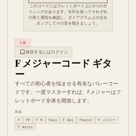
このコードにはフレットボード上に4つのボ
イシングがあります。矢印を使ってそれぞれ
の形と運指を確認し、ダイアグラム上の点を
タップしてその音を聴きましょう。
上級
保存するにはログイン
F メジャーコード ギタ
ー
すべての初心者を悩ませる有名なバレーコー
ドです。一度マスターすれば、Fメジャーはフ
レットボード全体を開放します。
別名
F
FM
F M
Fmaj
F maj
Fmajor
F メジャー
F major