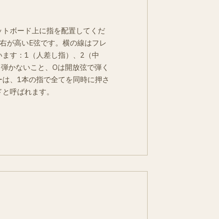
ットボード上に指を配置してくだ
右が高いE弦です。横の線はフレ
ます：1（人差し指）、2（中
を弾かないこと、Oは開放弦で弾く
ーは、1本の指で全てを同時に押さ
ドと呼ばれます。