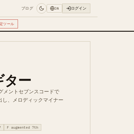
ブログ
ログイン
JA
定ツール
 ギター
グメントセブンスコードで
み出し、メロディックマイナー
7
F augmented 7th