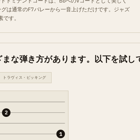
ードドミナントコードは、BbへのVコードとして美しく
ングは通常のF7バレーから一音上げただけです。ジャズ
素です。
ざまな弾き方があります。以下を試し
トラヴィス・ピッキング
2
1