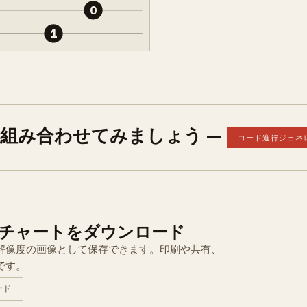
0
1
と組み合わせてみましょう —
コード進行ジェネ
チャートをダウンロード
解像度の画像として保存できます。印刷や共有、
です。
ード