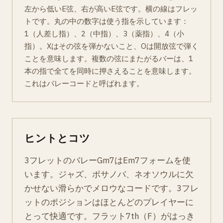
左から低いE弦、右が高いE弦です。横の線はフレッ
トです。丸の中の数字は使う指を示しています：
1（人差し指）、2（中指）、3（薬指）、4（小
指）。Xはその弦を弾かないこと、Oは開放弦で弾く
ことを意味します。複数の弦にまたがるバーは、1
本の指で全てを同時に押さえることを意味します。
これはバレーコードと呼ばれます。
ヒントとコツ
3フレットのバレーGm7はEm7フォームを使
います。ジャズ、ボサノバ、ネオソウルに欠
かせない滑らかでメロウなコードです。3フレ
ットのポジションはほとんどのプレイヤーに
とって快適です。フラット7th（F）がはっき