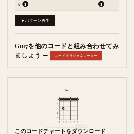
E
1
1
パターン再生
Gm7を他のコードと組み合わせてみ
ましょう —
コード進行ジェネレーター
このコードチャートをダウンロード