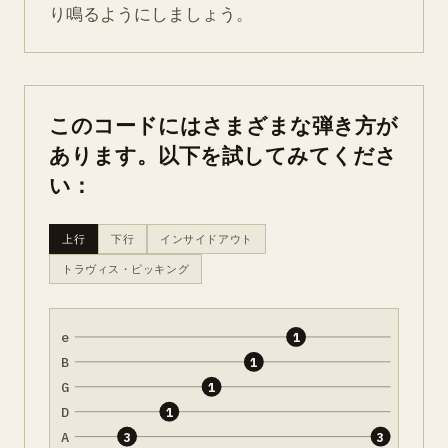
り鳴るようにしましょう。
このコードにはさまざまな弾き方が
あります。以下を試してみてくださ
い：
上行
下行
インサイドアウト
トラヴィス・ピッキング
e
1
B
1
G
1
D
1
A
3
3