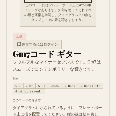
このコードにはフレットボード上に4つのボ
イシングがあります。矢印を使ってそれぞれ
の形と運指を確認し、ダイアグラム上の点を
タップしてその音を聴きましょう。
上級
保存するにはログイン
Gm7コード ギター
ソウルフルなマイナーセブンスです。Gm7は
スムーズでコンテンポラリーな響きです。
別名
G-7
G m7
G -7
Gmin7
G min7
G minor 7th
G minor seventh
このコードの弾き方
ダイアグラムに示されているように、フレットボー
ド上に指を配置してください。縦の線は弦を表し、