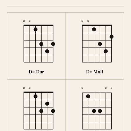
×
×
×
×
D# Dur
D# Moll
×
×
×
×
×