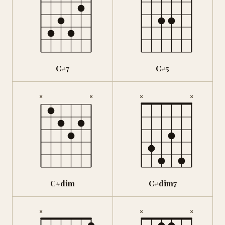
C#7
C#5
×
×
×
×
C#dim
C#dim7
×
×
×