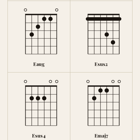
Eaug
Esus2
Esus4
Emaj7