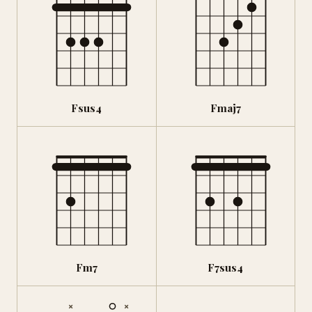
Fsus4
Fmaj7
Fm7
F7sus4
×
×