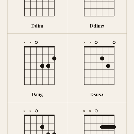
Ddim
Ddim7
×
×
×
×
Daug
Dsus2
×
×
×
×