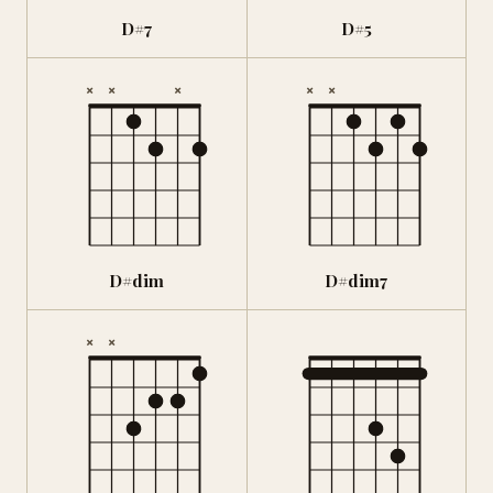
D#7
D#5
×
×
×
×
×
D#dim
D#dim7
×
×