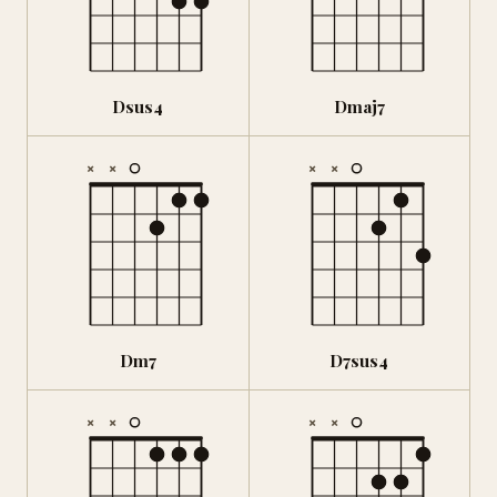
Dsus4
Dmaj7
×
×
×
×
Dm7
D7sus4
×
×
×
×