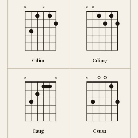
×
×
×
×
Cdim
Cdim7
×
×
×
Caug
Csus2