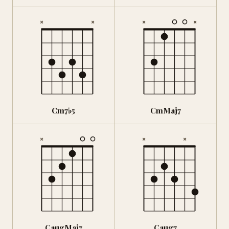
×
×
×
×
Cm7♭5
CmMaj7
×
×
×
CaugMaj7
Caug7