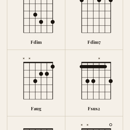
Fdim
Fdim7
×
×
×
Faug
Fsus2
×
×