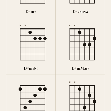
D#m7
D#7sus4
×
×
×
×
D#m7♭5
D#mMaj7
×
×