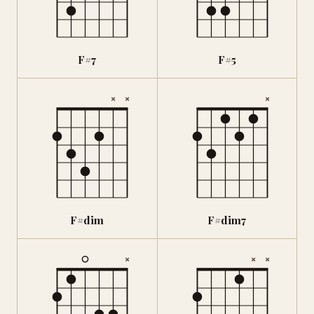
F#7
F#5
×
×
×
F#dim
F#dim7
×
×
×