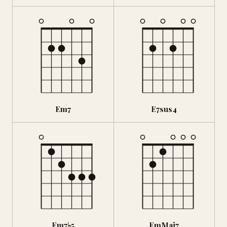
Em7
E7sus4
Em7♭5
EmMaj7