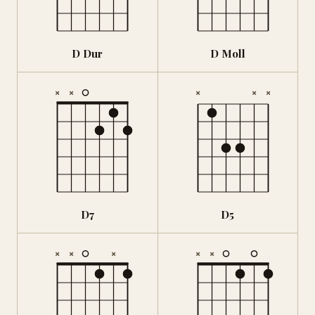
D Dur
D Moll
×
×
×
×
×
D7
D5
×
×
×
×
×