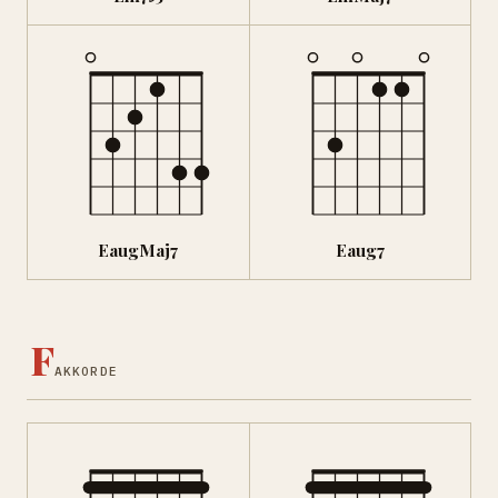
EaugMaj7
Eaug7
F
AKKORDE