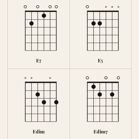
×
×
×
E7
E5
×
×
×
Edim
Edim7