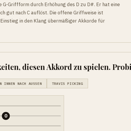
e G-Griffform durch Erhöhung des D zu D#. Er hat eine
ch gut nach C auflöst. Die offene Griffweise ist
n Einstieg in den Klang übermäßiger Akkorde für
eiten, diesen Akkord zu spielen. Probi
N INNEN NACH AUSSEN
TRAVIS PICKING
0