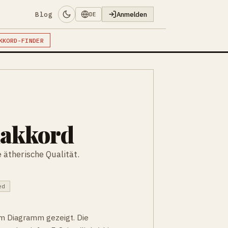
Blog
Anmelden
DE
KKORD-FINDER
nakkord
 ätherische Qualität.
ed
 im Diagramm gezeigt. Die