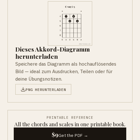
Dieses Akkord-Diagramm
herunterladen
Speichere das Diagramm als hochauflösendes
Bild — ideal zum Ausdrucken, Teilen oder für
deine Übungsnotizen.
PNG HERUNTERLADEN
PRINTABLE REFERENCE
All the chords and scales in one printable book.
$9
Get the PDF →