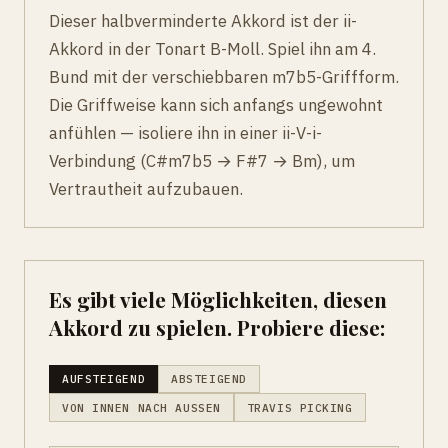
Dieser halbverminderte Akkord ist der ii-
Akkord in der Tonart B-Moll. Spiel ihn am 4.
Bund mit der verschiebbaren m7b5-Griffform.
Die Griffweise kann sich anfangs ungewohnt
anfühlen — isoliere ihn in einer ii-V-i-
Verbindung (C#m7b5 → F#7 → Bm), um
Vertrautheit aufzubauen.
Es gibt viele Möglichkeiten, diesen
Akkord zu spielen. Probiere diese:
AUFSTEIGEND
ABSTEIGEND
VON INNEN NACH AUSSEN
TRAVIS PICKING