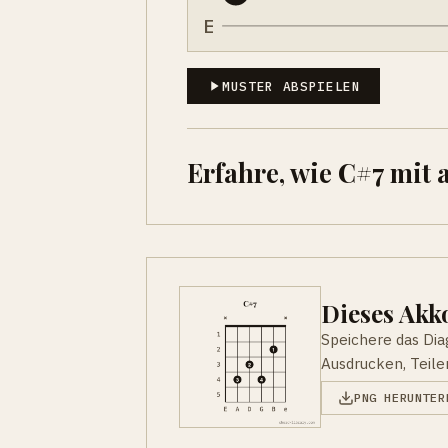
E
MUSTER ABSPIELEN
Erfahre, wie C#7 mit
Dieses Ak
Speichere das Di
Ausdrucken, Teile
PNG HERUNTER