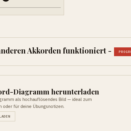
 anderen Akkorden funktioniert -
PROGR
kord-Diagramm herunterladen
agramm als hochauflösendes Bild — ideal zum
n oder für deine Übungsnotizen.
LADEN