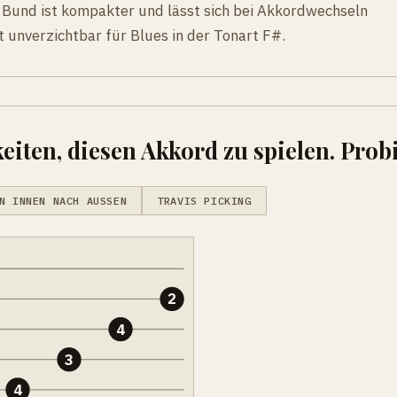
. Bund ist kompakter und lässt sich bei Akkordwechseln
st unverzichtbar für Blues in der Tonart F#.
eiten, diesen Akkord zu spielen. Probi
N INNEN NACH AUSSEN
TRAVIS PICKING
2
4
3
4