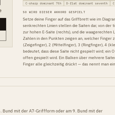
C-sharp dominant 7th
D-flat dominant seventh
C
e
SO WIRD DIESER AKKORD GESPIELT
Setze deine Finger auf das Griffbrett wie im Diagr
senkrechten Linien stellen die Saiten dar, von der ti
zur hohen E-Saite (rechts), und die waagerechten Li
Zahlen in den Punkten zeigen an, welcher Finger z
(Zeigefinger), 2 (Mittelfinger), 3 (Ringfinger), 4 (kle
bedeutet, dass diese Saite nicht gespielt wird; ein O
offen gespielt wird. Ein Balken über mehrere Saite
Finger alle gleichzeitig drückt — das nennt man ei
4. Bund mit der A7-Griffform oder am 9. Bund mit der