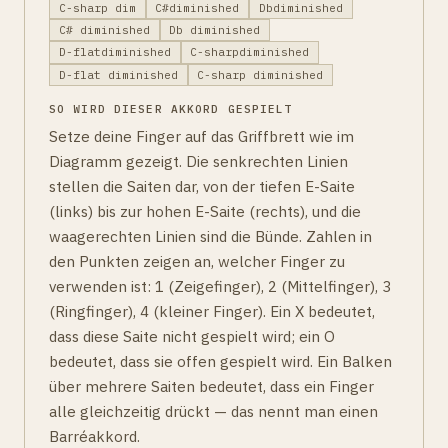
C-sharp dim
C#diminished
Dbdiminished
C# diminished
Db diminished
D-flatdiminished
C-sharpdiminished
D-flat diminished
C-sharp diminished
SO WIRD DIESER AKKORD GESPIELT
Setze deine Finger auf das Griffbrett wie im
Diagramm gezeigt. Die senkrechten Linien
stellen die Saiten dar, von der tiefen E-Saite
(links) bis zur hohen E-Saite (rechts), und die
waagerechten Linien sind die Bünde. Zahlen in
den Punkten zeigen an, welcher Finger zu
verwenden ist: 1 (Zeigefinger), 2 (Mittelfinger), 3
(Ringfinger), 4 (kleiner Finger). Ein X bedeutet,
dass diese Saite nicht gespielt wird; ein O
bedeutet, dass sie offen gespielt wird. Ein Balken
über mehrere Saiten bedeutet, dass ein Finger
alle gleichzeitig drückt — das nennt man einen
Barréakkord.