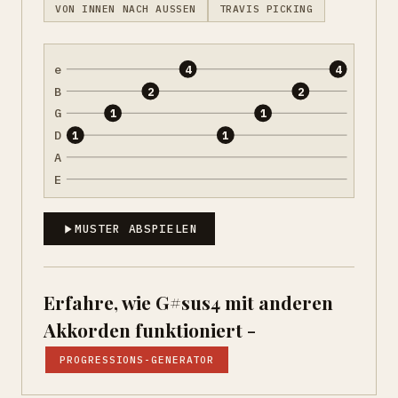
VON INNEN NACH AUSSEN
TRAVIS PICKING
e
4
4
B
2
2
G
1
1
D
1
1
A
E
MUSTER ABSPIELEN
Erfahre, wie G#sus4 mit anderen
Akkorden funktioniert -
PROGRESSIONS-GENERATOR