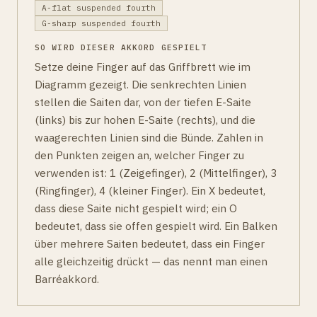
A-flat suspended fourth
G-sharp suspended fourth
SO WIRD DIESER AKKORD GESPIELT
Setze deine Finger auf das Griffbrett wie im
Diagramm gezeigt. Die senkrechten Linien
stellen die Saiten dar, von der tiefen E-Saite
(links) bis zur hohen E-Saite (rechts), und die
waagerechten Linien sind die Bünde. Zahlen in
den Punkten zeigen an, welcher Finger zu
verwenden ist: 1 (Zeigefinger), 2 (Mittelfinger), 3
(Ringfinger), 4 (kleiner Finger). Ein X bedeutet,
dass diese Saite nicht gespielt wird; ein O
bedeutet, dass sie offen gespielt wird. Ein Balken
über mehrere Saiten bedeutet, dass ein Finger
alle gleichzeitig drückt — das nennt man einen
Barréakkord.