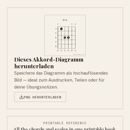
Dieses Akkord-Diagramm
herunterladen
Speichere das Diagramm als hochauflösendes
Bild — ideal zum Ausdrucken, Teilen oder für
deine Übungsnotizen.
PNG HERUNTERLADEN
PRINTABLE REFERENCE
All the chords and scales in one printable book.