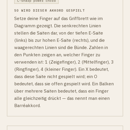
C-sharp power chord
SO WIRD DIESER AKKORD GESPIELT
Setze deine Finger auf das Griffbrett wie im
Diagramm gezeigt. Die senkrechten Linien
stellen die Saiten dar, von der tiefen E-Saite
(links) bis zur hohen E-Saite (rechts), und die
waagerechten Linien sind die Bünde. Zahlen in
den Punkten zeigen an, welcher Finger zu
verwenden ist: 1 (Zeigefinger), 2 (Mittelfinger), 3
(Ringfinger), 4 (kleiner Finger). Ein X bedeutet,
dass diese Saite nicht gespielt wird; ein O
bedeutet, dass sie offen gespielt wird. Ein Balken
über mehrere Saiten bedeutet, dass ein Finger
alle gleichzeitig drückt — das nennt man einen
Barréakkord.