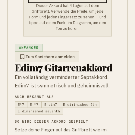
Dieser Akkord hat 4 Lagen auf dem
Griffbrett. Verwende die Pfeile, um jede
Form und jeden Fingersatz zu sehen — und
tippe auf einen Punkt im Diagramm, um den
Ton zu hören.
ANFÄNGER
Zum Speichern anmelden
Edim7 Gitarrenakkord
Ein vollständig verminderter Septakkord.
Edim7 ist symmetrisch und geheimnisvoll.
AUCH BEKANNT ALS
E°7
E °7
E dim7
E diminished 7th
E diminished seventh
SO WIRD DIESER AKKORD GESPIELT
Setze deine Finger auf das Griffbrett wie im