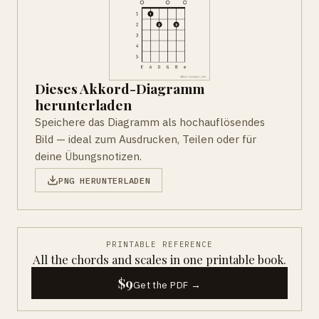
Dieses Akkord-Diagramm
herunterladen
Speichere das Diagramm als hochauflösendes
Bild — ideal zum Ausdrucken, Teilen oder für
deine Übungsnotizen.
PNG HERUNTERLADEN
PRINTABLE REFERENCE
All the chords and scales in one printable book.
$9
Get the PDF →