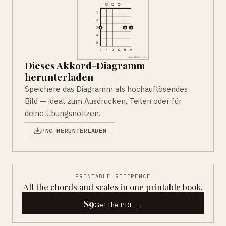
Dieses Akkord-Diagramm
herunterladen
Speichere das Diagramm als hochauflösendes
Bild — ideal zum Ausdrucken, Teilen oder für
deine Übungsnotizen.
PNG HERUNTERLADEN
PRINTABLE REFERENCE
All the chords and scales in one printable book.
$9
Get the PDF →