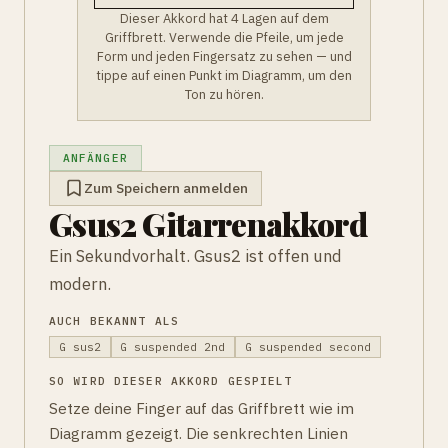
Dieser Akkord hat 4 Lagen auf dem
Griffbrett. Verwende die Pfeile, um jede
Form und jeden Fingersatz zu sehen — und
tippe auf einen Punkt im Diagramm, um den
Ton zu hören.
ANFÄNGER
Zum Speichern anmelden
Gsus2 Gitarrenakkord
Ein Sekundvorhalt. Gsus2 ist offen und
modern.
AUCH BEKANNT ALS
G sus2
G suspended 2nd
G suspended second
SO WIRD DIESER AKKORD GESPIELT
Setze deine Finger auf das Griffbrett wie im
Diagramm gezeigt. Die senkrechten Linien