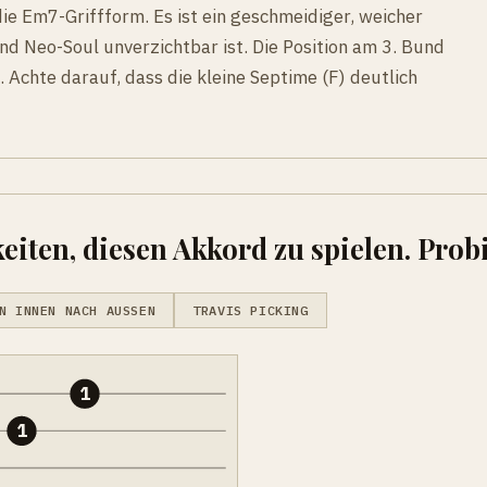
e Em7-Griffform. Es ist ein geschmeidiger, weicher
nd Neo-Soul unverzichtbar ist. Die Position am 3. Bund
. Achte darauf, dass die kleine Septime (F) deutlich
eiten, diesen Akkord zu spielen. Probi
N INNEN NACH AUSSEN
TRAVIS PICKING
1
1