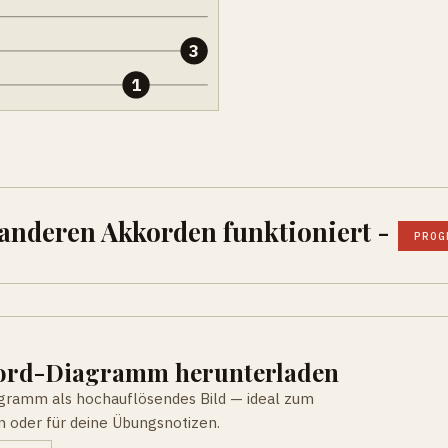
3
1
 anderen Akkorden funktioniert -
PROG
kord-Diagramm herunterladen
agramm als hochauflösendes Bild — ideal zum
n oder für deine Übungsnotizen.