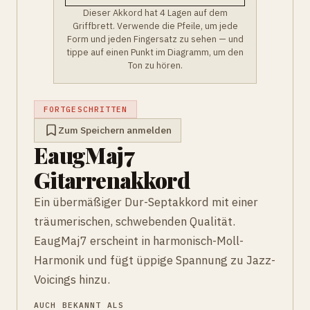
Dieser Akkord hat 4 Lagen auf dem
Griffbrett. Verwende die Pfeile, um jede
Form und jeden Fingersatz zu sehen — und
tippe auf einen Punkt im Diagramm, um den
Ton zu hören.
FORTGESCHRITTEN
Zum Speichern anmelden
EaugMaj7
Gitarrenakkord
Ein übermäßiger Dur-Septakkord mit einer
träumerischen, schwebenden Qualität.
EaugMaj7 erscheint in harmonisch-Moll-
Harmonik und fügt üppige Spannung zu Jazz-
Voicings hinzu.
AUCH BEKANNT ALS