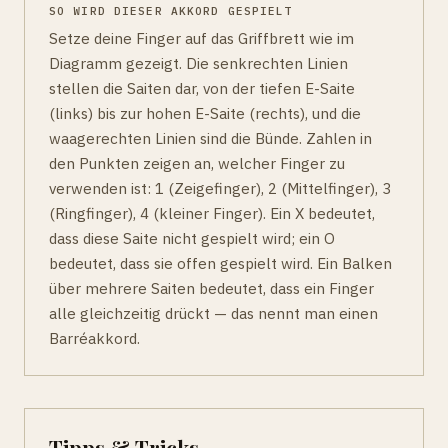
SO WIRD DIESER AKKORD GESPIELT
Setze deine Finger auf das Griffbrett wie im
Diagramm gezeigt. Die senkrechten Linien
stellen die Saiten dar, von der tiefen E-Saite
(links) bis zur hohen E-Saite (rechts), und die
waagerechten Linien sind die Bünde. Zahlen in
den Punkten zeigen an, welcher Finger zu
verwenden ist: 1 (Zeigefinger), 2 (Mittelfinger), 3
(Ringfinger), 4 (kleiner Finger). Ein X bedeutet,
dass diese Saite nicht gespielt wird; ein O
bedeutet, dass sie offen gespielt wird. Ein Balken
über mehrere Saiten bedeutet, dass ein Finger
alle gleichzeitig drückt — das nennt man einen
Barréakkord.
Tipps & Tricks