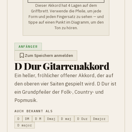
Dieser Akkord hat 4 Lagen auf dem
Griffbrett. Verwende die Pfeile, um jede
Form und jeden Fingersatz zu sehen — und
tippe auf einen Punkt im Diagramm, um den
Ton zu hören.
ANFÄNGER
Zum Speichern anmelden
D Dur Gitarrenakkord
Ein heller, fröhlicher offener Akkord, der auf
den oberen vier Saiten gespielt wird. D Dur ist
ein Grundpfeiler der Folk-, Country- und
Popmusik.
AUCH BEKANNT ALS
D
DM
D M
Dmaj
D maj
D Dur
Dmajor
D major