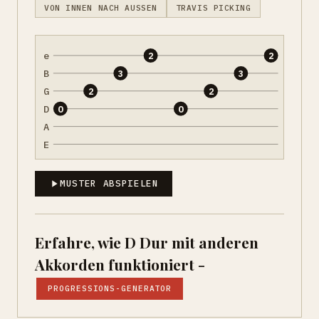
VON INNEN NACH AUSSEN
TRAVIS PICKING
e
2
2
B
3
3
G
2
2
D
0
0
A
E
MUSTER ABSPIELEN
Erfahre, wie D Dur mit anderen
Akkorden funktioniert -
PROGRESSIONS-GENERATOR