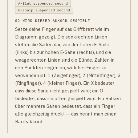
A-flat suspended second
G-sharp suspended second
SO WIRD DIESER AKKORD GESPIELT
Setze deine Finger auf das Griffbrett wie im
Diagramm gezeigt. Die senkrechten Linien
stellen die Saiten dar, von der tiefen E-Saite
(links) bis zur hohen E-Saite (rechts), und die
waagerechten Linien sind die Bünde. Zahlen in
den Punkten zeigen an, welcher Finger zu
verwenden ist: 1 (Zeigefinger), 2 (Mittelfinger), 3
(Ringfinger), 4 (kleiner Finger). Ein X bedeutet,
dass diese Saite nicht gespielt wird; ein O
bedeutet, dass sie offen gespielt wird. Ein Balken
über mehrere Saiten bedeutet, dass ein Finger
alle gleichzeitig drückt — das nennt man einen
Barréakkord.