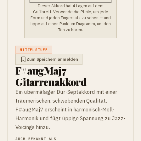
Dieser Akkord hat 4 Lagen auf dem
Griffbrett. Verwende die Pfeile, um jede
Form und jeden Fingersatz zu sehen — und
tippe auf einen Punkt im Diagramm, um den
Ton zu hören.
MITTELSTUFE
Zum Speichern anmelden
F#augMaj7
Gitarrenakkord
Ein übermäßiger Dur-Septakkord mit einer
träumerischen, schwebenden Qualität.
F#augMaj7 erscheint in harmonisch-Moll-
Harmonik und fügt üppige Spannung zu Jazz-
Voicings hinzu.
AUCH BEKANNT ALS