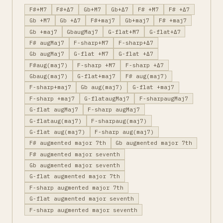
F#+M7
F#+Δ7
Gb+M7
Gb+Δ7
F# +M7
F# +Δ7
Gb +M7
Gb +Δ7
F#+maj7
Gb+maj7
F# +maj7
Gb +maj7
GbaugMaj7
G-flat+M7
G-flat+Δ7
F# augMaj7
F-sharp+M7
F-sharp+Δ7
Gb augMaj7
G-flat +M7
G-flat +Δ7
F#aug(maj7)
F-sharp +M7
F-sharp +Δ7
Gbaug(maj7)
G-flat+maj7
F# aug(maj7)
F-sharp+maj7
Gb aug(maj7)
G-flat +maj7
F-sharp +maj7
G-flataugMaj7
F-sharpaugMaj7
G-flat augMaj7
F-sharp augMaj7
G-flataug(maj7)
F-sharpaug(maj7)
G-flat aug(maj7)
F-sharp aug(maj7)
F# augmented major 7th
Gb augmented major 7th
F# augmented major seventh
Gb augmented major seventh
G-flat augmented major 7th
F-sharp augmented major 7th
G-flat augmented major seventh
F-sharp augmented major seventh