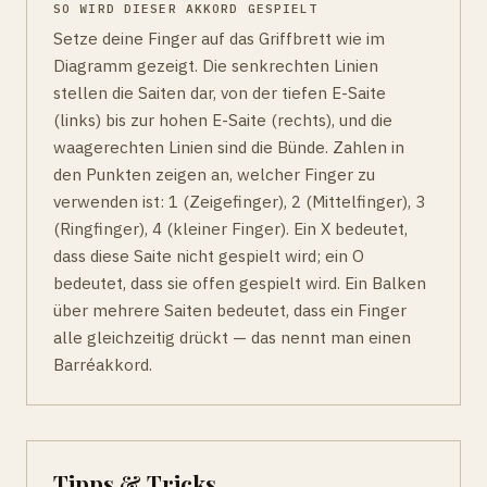
SO WIRD DIESER AKKORD GESPIELT
Setze deine Finger auf das Griffbrett wie im
Diagramm gezeigt. Die senkrechten Linien
stellen die Saiten dar, von der tiefen E-Saite
(links) bis zur hohen E-Saite (rechts), und die
waagerechten Linien sind die Bünde. Zahlen in
den Punkten zeigen an, welcher Finger zu
verwenden ist: 1 (Zeigefinger), 2 (Mittelfinger), 3
(Ringfinger), 4 (kleiner Finger). Ein X bedeutet,
dass diese Saite nicht gespielt wird; ein O
bedeutet, dass sie offen gespielt wird. Ein Balken
über mehrere Saiten bedeutet, dass ein Finger
alle gleichzeitig drückt — das nennt man einen
Barréakkord.
Tipps & Tricks