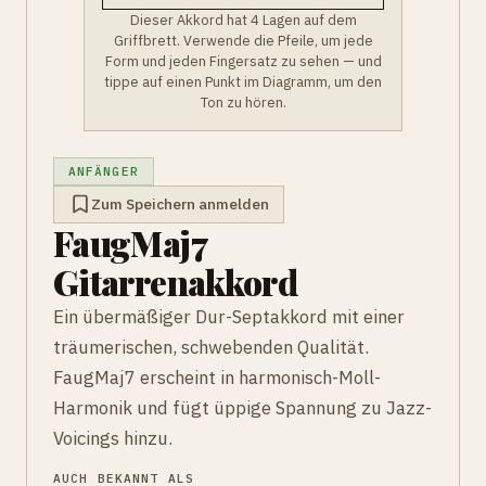
Dieser Akkord hat 4 Lagen auf dem
Griffbrett. Verwende die Pfeile, um jede
Form und jeden Fingersatz zu sehen — und
tippe auf einen Punkt im Diagramm, um den
Ton zu hören.
ANFÄNGER
Zum Speichern anmelden
FaugMaj7
Gitarrenakkord
Ein übermäßiger Dur-Septakkord mit einer
träumerischen, schwebenden Qualität.
FaugMaj7 erscheint in harmonisch-Moll-
Harmonik und fügt üppige Spannung zu Jazz-
Voicings hinzu.
AUCH BEKANNT ALS