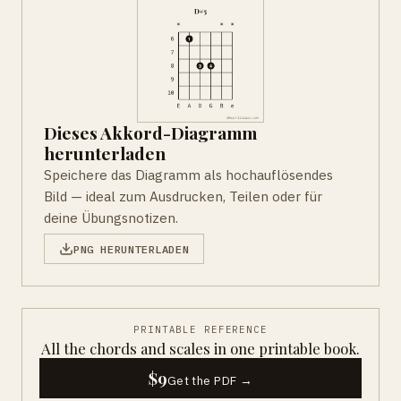
Dieses Akkord-Diagramm
herunterladen
Speichere das Diagramm als hochauflösendes
Bild — ideal zum Ausdrucken, Teilen oder für
deine Übungsnotizen.
PNG HERUNTERLADEN
PRINTABLE REFERENCE
All the chords and scales in one printable book.
$9
Get the PDF →