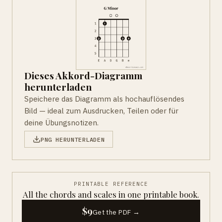
Dieses Akkord-Diagramm
herunterladen
Speichere das Diagramm als hochauflösendes
Bild — ideal zum Ausdrucken, Teilen oder für
deine Übungsnotizen.
PNG HERUNTERLADEN
PRINTABLE REFERENCE
All the chords and scales in one printable book.
$9
Get the PDF →