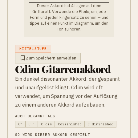
Dieser Akkord hat 4 Lagen auf dem
Griffbrett. Verwende die Pfeile, um jede
Form und jeden Fingersatz zu sehen — und
tippe auf einen Punkt im Diagramm, um den
Ton zu hören.
MITTELSTUFE
Zum Speichern anmelden
Cdim Gitarrenakkord
Ein dunkel dissonanter Akkord, der gespannt
und unaufgelöst klingt. Cdim wird oft
verwendet, um Spannung vor der Auflösung
zu einem anderen Akkord aufzubauen.
AUCH BEKANNT ALS
C°
C °
C dim
Cdiminished
C diminished
SO WIRD DIESER AKKORD GESPIELT