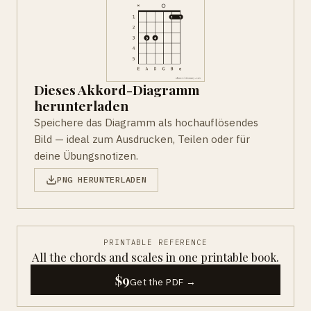
Dieses Akkord-Diagramm
herunterladen
Speichere das Diagramm als hochauflösendes
Bild — ideal zum Ausdrucken, Teilen oder für
deine Übungsnotizen.
PNG HERUNTERLADEN
PRINTABLE REFERENCE
All the chords and scales in one printable book.
$9
Get the PDF →