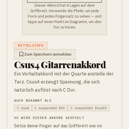
Dieser Akkord hat 4 Lagen auf dem
Griffbrett. Verwende die Pfeile, um jede
Form und jeden Fingersatz zu sehen — und
tippe auf einen Punkt im Diagramm, um den
Ton zu hören.
MITTELSTUFE
Zum Speichern anmelden
Csus4 Gitarrenakkord
Ein Vorhaltakkord mit der Quarte anstelle der
Terz. Csus4 erzeugt Spannung, die sich
natürlich auflöst nach C Dur.
AUCH BEKANNT ALS
C sus4
C suspended 4th
C suspended fourth
SO WIRD DIESER AKKORD GESPIELT
Setze deine Finger auf das Griffbrett wie im