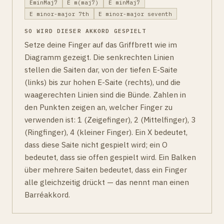
EminMaj7
E m(maj7)
E minMaj7
E minor-major 7th
E minor-major seventh
SO WIRD DIESER AKKORD GESPIELT
Setze deine Finger auf das Griffbrett wie im
Diagramm gezeigt. Die senkrechten Linien
stellen die Saiten dar, von der tiefen E-Saite
(links) bis zur hohen E-Saite (rechts), und die
waagerechten Linien sind die Bünde. Zahlen in
den Punkten zeigen an, welcher Finger zu
verwenden ist: 1 (Zeigefinger), 2 (Mittelfinger), 3
(Ringfinger), 4 (kleiner Finger). Ein X bedeutet,
dass diese Saite nicht gespielt wird; ein O
bedeutet, dass sie offen gespielt wird. Ein Balken
über mehrere Saiten bedeutet, dass ein Finger
alle gleichzeitig drückt — das nennt man einen
Barréakkord.