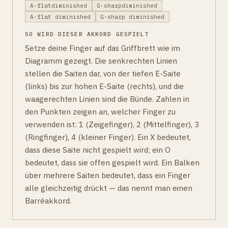
A-flatdiminished
G-sharpdiminished
A-flat diminished
G-sharp diminished
SO WIRD DIESER AKKORD GESPIELT
Setze deine Finger auf das Griffbrett wie im
Diagramm gezeigt. Die senkrechten Linien
stellen die Saiten dar, von der tiefen E-Saite
(links) bis zur hohen E-Saite (rechts), und die
waagerechten Linien sind die Bünde. Zahlen in
den Punkten zeigen an, welcher Finger zu
verwenden ist: 1 (Zeigefinger), 2 (Mittelfinger), 3
(Ringfinger), 4 (kleiner Finger). Ein X bedeutet,
dass diese Saite nicht gespielt wird; ein O
bedeutet, dass sie offen gespielt wird. Ein Balken
über mehrere Saiten bedeutet, dass ein Finger
alle gleichzeitig drückt — das nennt man einen
Barréakkord.